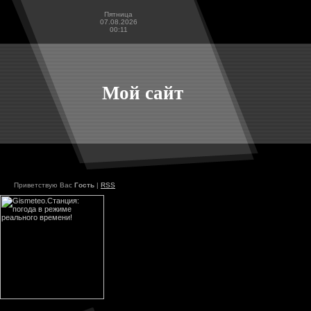
Пятница
07.08.2026
00:11
Мой сайт
Приветствую Вас
Гость
|
RSS